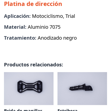
Platina de dirección
Aplicación:
Motociclismo, Trial
Material:
Aluminio 7075
Tratamiento:
Anodizado negro
Productos relacionados:
Brida de manillar
Estribera