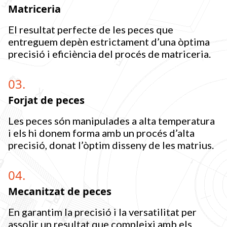
Matriceria
El resultat perfecte de les peces que
entreguem depèn estrictament d’una òptima
precisió i eficiència del procés de matriceria.
03.
Forjat de peces
Les peces són manipulades a alta temperatura
i els hi donem forma amb un procés d’alta
precisió, donat l’òptim disseny de les matrius.
04.
Mecanitzat de peces
En garantim la precisió i la versatilitat per
assolir un resultat que compleixi amb els