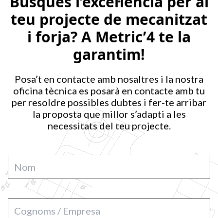
Busques l’excel·lència per al
teu projecte de mecanitzat
i forja? A Metric’4 te la
garantim!
Posa’t en contacte amb nosaltres i la nostra
oficina tècnica es posarà en contacte amb tu
per resoldre possibles dubtes i fer-te arribar
la proposta que millor s’adapti a les
necessitats del teu projecte.