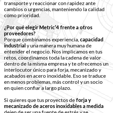
transporte y reaccionar con rapidez ante
cambios o urgencias, manteniendo la calidad
como prioridad.
¿Por qué elegir Metric’4 frente a otros
proveedores?
Porque combinamos experiencia,
capacidad
industrial
y una manera muy humana de
entender el negocio. Nos implicamos en tus
retos, coordinamos toda la cadena de valor
dentro de la misma empresa y te ofrecemos un
interlocutor único para forja, mecanizado y
acabados en acero inoxidable. Eso se traduce
en menos problemas, más control y un socio
en quien confiar a largo plazo.
Si quieres que tus proyectos de
forja y
mecanizado de aceros inoxidables a medida
dejen de ser una fuente de estrés y se