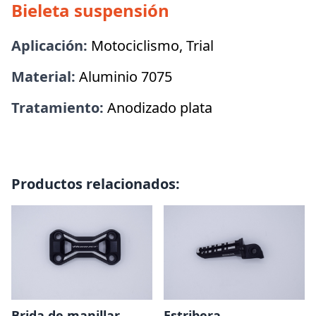
Bieleta suspensión
Aplicación:
Motociclismo, Trial
Material:
Aluminio 7075
Tratamiento:
Anodizado plata
Productos relacionados:
Brida de manillar
Estribera