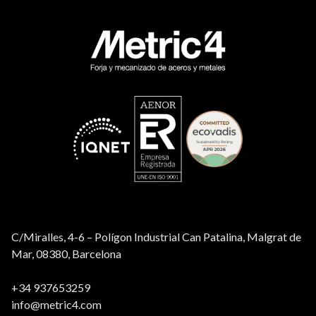
C/Miralles, 4-6 – Polígon Industrial Can Patalina, Malgrat de
Mar, 08380, Barcelona
+34 937653259
info@metric4.com